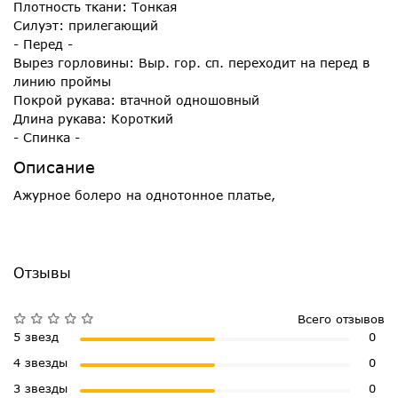
Плотность ткани: Тонкая
Силуэт: прилегающий
- Перед -
Вырез горловины: Выр. гор. сп. переходит на перед в
линию проймы
Покрой рукава: втачной одношовный
Длина рукава: Короткий
- Спинка -
Описание
Ажурное болеро на однотонное платье,
Отзывы
Всего отзывов
5 звезд
0
4 звезды
0
3 звезды
0