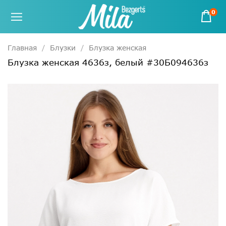
0
Главная
Блузки
Блузка женская
Блузка женская 4636з, белый #30Б094636з