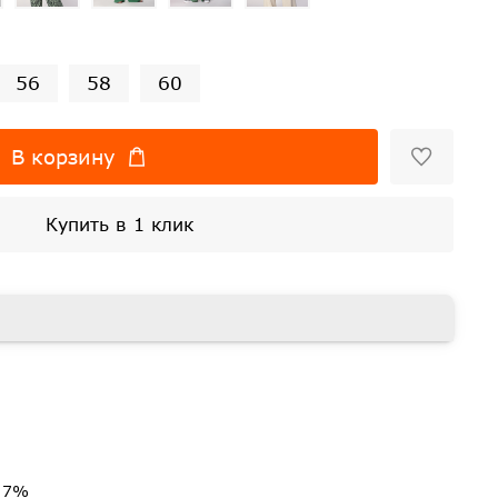
56
58
60
В корзину
Купить в 1 клик
н 7%