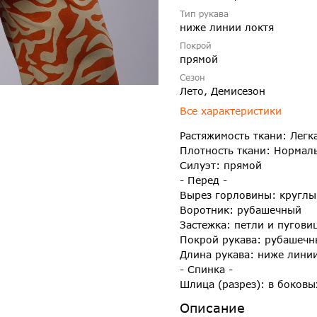
Тип рукава
ниже линии локтя
Покрой
прямой
Сезон
Лето, Демисезон
Все характеристики
Растяжимость ткани: Легк
Плотность ткани: Нормал
Силуэт: прямой
- Перед -
Вырез горловины: круглы
Воротник: рубашечный
Застежка: петли и пугови
Покрой рукава: рубашеч
Длина рукава: ниже лини
- Спинка -
Шлица (разрез): в боковы
Описание