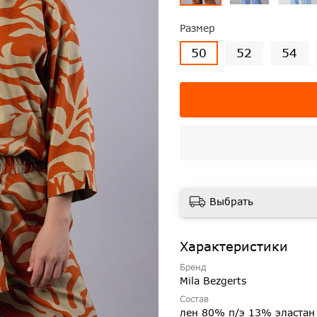
Размер
50
52
54
Выбрать
Характеристики
Бренд
Mila Bezgerts
Состав
лен 80% п/э 13% эласта