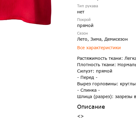
Тип рукава
нет
Покрой
прямой
Сезон
Лето, Зима, Демисезон
Все характеристики
Растяжимость ткани: Легк
Плотность ткани: Нормал
Силуэт: прямой
- Перед -
Вырез горловины: круглы
- Спинка -
Шлица (разрез): зазрезы 
Описание
<>