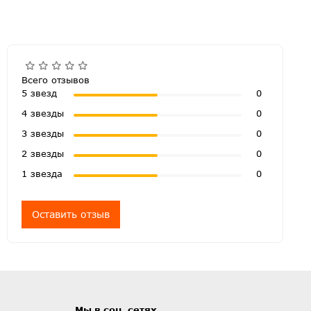
Всего отзывов
5 звезд
0
4 звезды
0
3 звезды
0
2 звезды
0
1 звезда
0
Оставить отзыв
Мы в соц. сетях