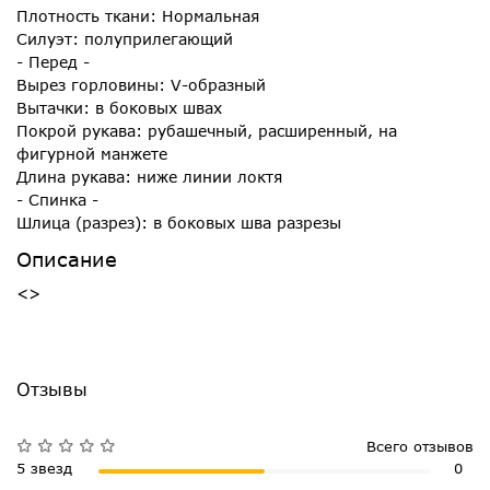
Плотность ткани: Нормальная
Силуэт: полуприлегающий
- Перед -
Вырез горловины: V-образный
Вытачки: в боковых швах
Покрой рукава: рубашечный, расширенный, на
фигурной манжете
Длина рукава: ниже линии локтя
- Спинка -
Шлица (разрез): в боковых шва разрезы
Описание
<>
Отзывы
Всего отзывов
5 звезд
0