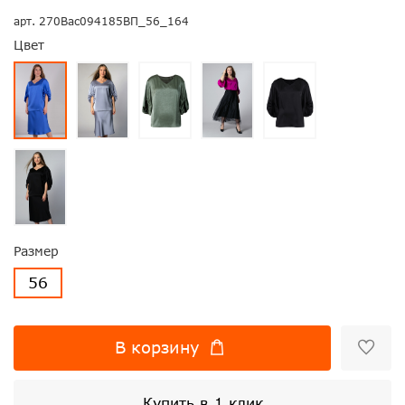
арт.
270Вас094185ВП_56_164
Цвет
Размер
56
В корзину
Купить в 1 клик