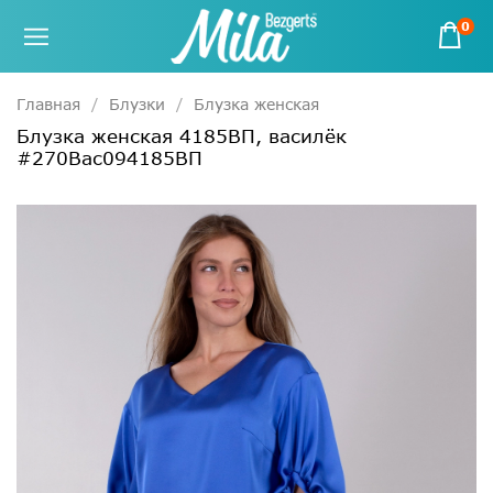
0
Главная
Блузки
Блузка женская
Блузка женская 4185ВП, василёк
#270Вас094185ВП