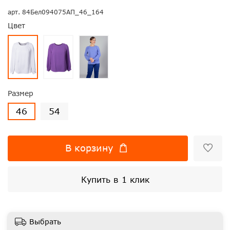
арт.
84Бел094075АП_46_164
Цвет
Размер
46
54
В корзину
Купить в 1 клик
Выбрать