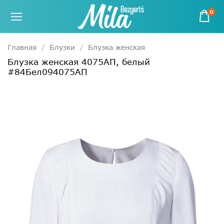
0
Главная
Блузки
Блузка женская
Блузка женская 4075АП, белый
#84Бел094075АП