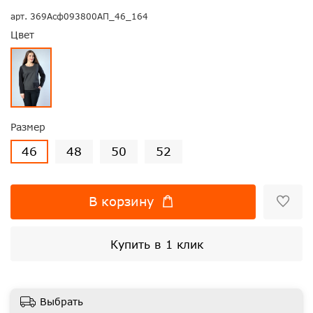
арт.
369Асф093800АП_46_164
Цвет
Размер
46
48
50
52
В корзину
Купить в 1 клик
Выбрать