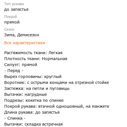
Тип рукава
до запястья
Покрой
прямой
Сезон
Зима, Демисезон
Все характеристики
Растяжимость ткани: Легкая
Плотность ткани: Нормальная
Силуэт: прямой
- Перед -
Вырез горловины: круглый
Воротник: с острыми концами на отрезной стойке
Застежка: на петли и пуговицы
Вытачки: нагрудные
Подрезы: кокетка по спинке
Покрой рукава: втачной одношовный, на манжете
Длина рукава: до запястья
- Спинка -
Вытачки: складка встречная