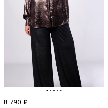
8 790 ₽