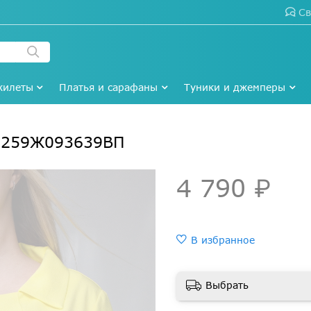
Св
жилеты
Платья и сарафаны
Туники и джемперы
 #259Ж093639ВП
4 790 ₽
В избранное
Выбрать