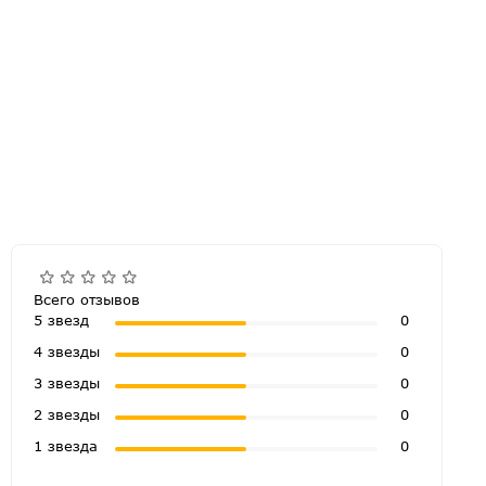
Всего отзывов
5 звезд
0
4 звезды
0
3 звезды
0
2 звезды
0
1 звезда
0