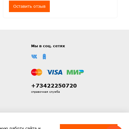
Оставить отзыв
Мы в соц. сетях
+73422250720
справочная служба
ную работу сайта и