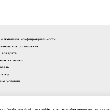
 и политика конфиденциальности
вательское соглашение
 возврата
ные магазины
азать
 уход
ные условия
на обработку файлов cookie, которые обеспечивают правиль