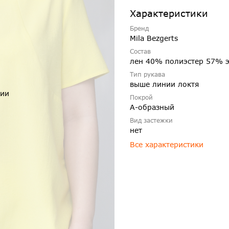
Характеристики
Бренд
Mila Bezgerts
Состав
лен 40% полиэстер 57% 
Тип рукава
выше линии локтя
чии
Покрой
А-образный
Вид застежки
нет
Все характеристики