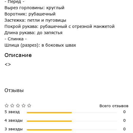
- Перед -
Вырез горловины: круглый
Воротник: рубашечный
Застежка: петли и пуговицы
Покрой рукава: рубашечный с отрезной манжетой
Длина рукава: до запястья
- Спинка -
Шлица (разрез): в боковых швах
Описание
<>
Отзывы
Всего отзывов
5 звезд
0
4 звезды
0
3 звезды
0