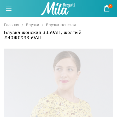
0
Главная
Блузки
Блузка женская
Блузка женская 3359АП, желтый
#40Ж093359АП