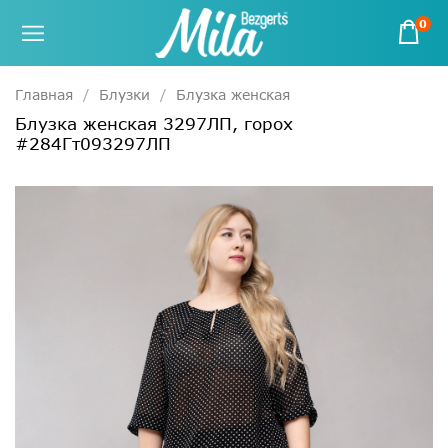
0
Главная
Блузки
Блузка женская
Блузка женская 3297ЛП, горох
#284Гт093297ЛП