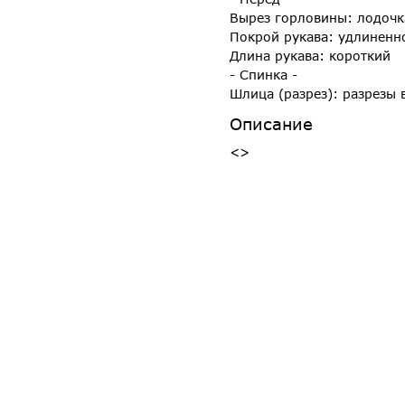
Вырез горловины: лодочк
Покрой рукава: удлиненн
Длина рукава: короткий
- Спинка -
Шлица (разрез): разрезы 
Описание
<>