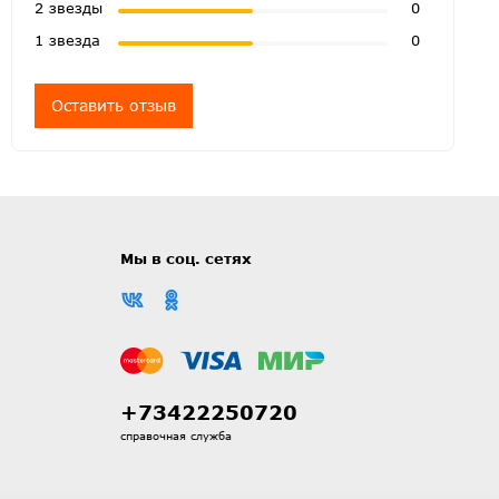
2 звезды
0
1 звезда
0
Оставить отзыв
Мы в соц. сетях
+73422250720
справочная служба