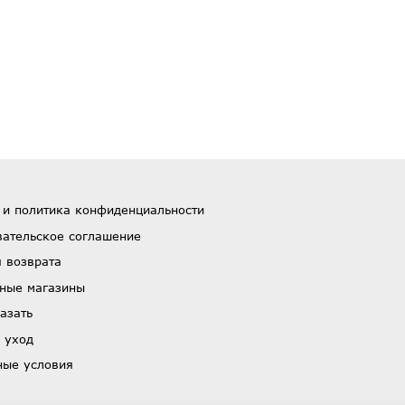
 и политика конфиденциальности
вательское соглашение
 возврата
ные магазины
азать
 уход
ные условия