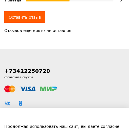
1 звезда
0
Оставить отзыв
Отзывов еще никто не оставлял
+73422250720
справочная служба
Каталог
Продолжая использовать наш сайт, вы даете согласие