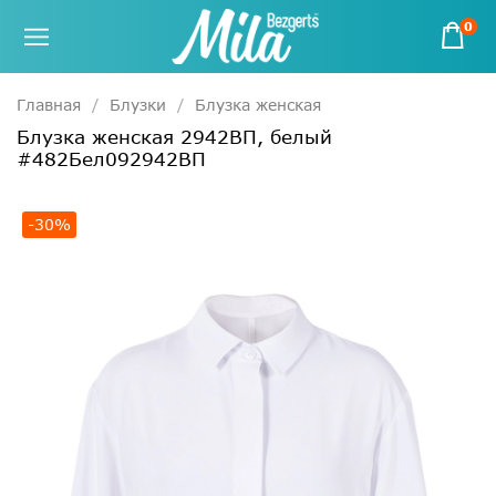
0
Главная
Блузки
Блузка женская
Блузка женская 2942ВП, белый
#482Бел092942ВП
-30%