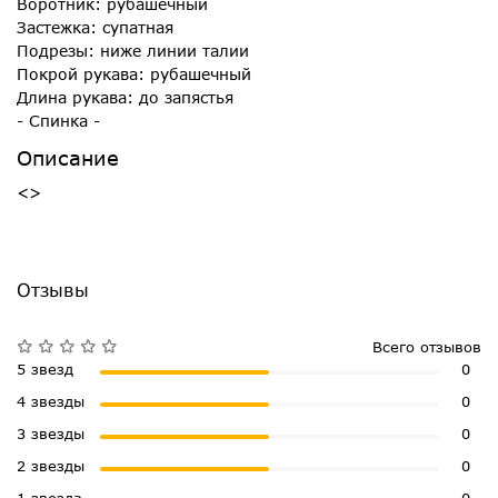
Воротник: рубашечный
Застежка: супатная
Подрезы: ниже линии талии
Покрой рукава: рубашечный
Длина рукава: до запястья
- Спинка -
Описание
<>
Отзывы
Всего отзывов
5 звезд
0
4 звезды
0
3 звезды
0
2 звезды
0