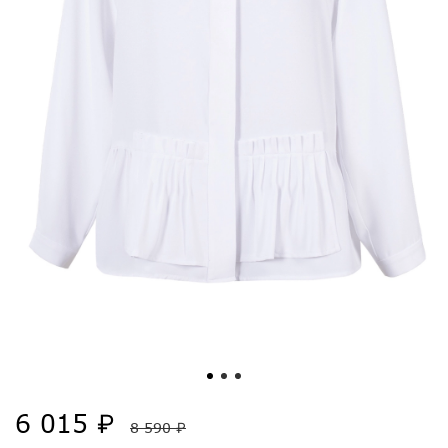
6 015 ₽
8 590 ₽