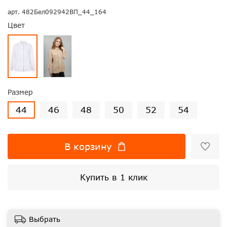
арт.
482Бел092942ВП_44_164
Цвет
Размер
44
46
48
50
52
54
В корзину
Купить в 1 клик
Выбрать