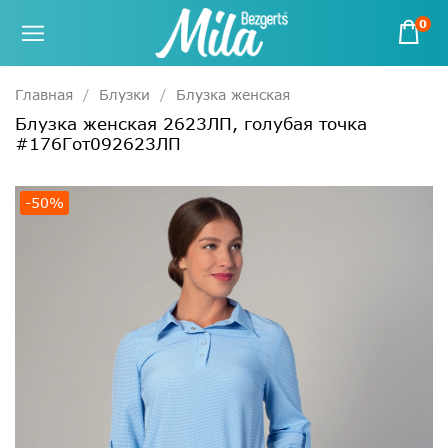
0
Главная
Блузки
Блузка женская
Блузка женская 2623ЛП, голубая точка
#176Гот092623ЛП
-50%