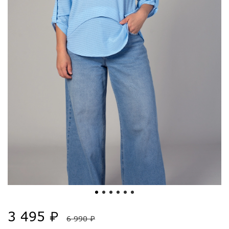
3 495 ₽
6 990 ₽