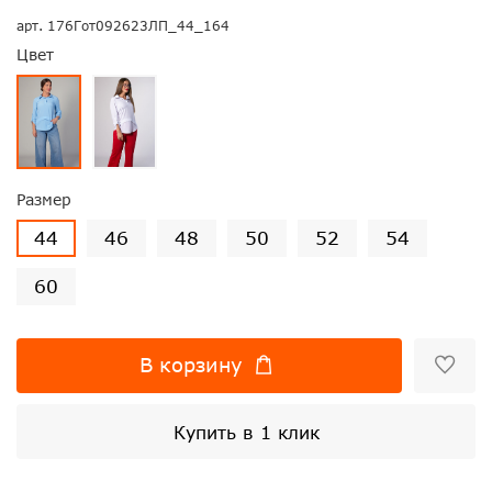
арт.
176Гот092623ЛП_44_164
Цвет
Размер
44
46
48
50
52
54
60
В корзину
Купить в 1 клик