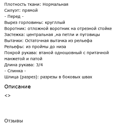
Плотность ткани: Нормальная
Силуэт: прямой
- Перед -
Вырез горловины: кругллый
Воротник: отложной воротник на отрезной стойке
Застежка: центральная ,на петли и пуговицы
Вытачки: Остаточная вытачка из рельефа
Рельефы: из проймы до низа
Покрой рукава: втаной одношовный с притачной
манжетой и патой
Длина рукава: 3/4
- Спинка -
Шлица (разрез): разрезы в боковых швах
Описание
<>
Отзывы