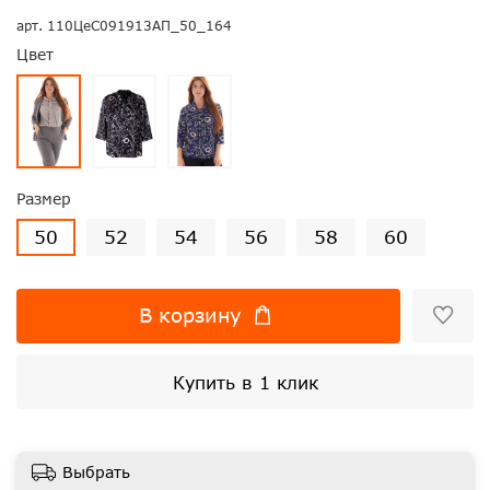
арт.
110ЦеС091913АП_50_164
Цвет
Размер
50
52
54
56
58
60
В корзину
Купить в 1 клик
Выбрать