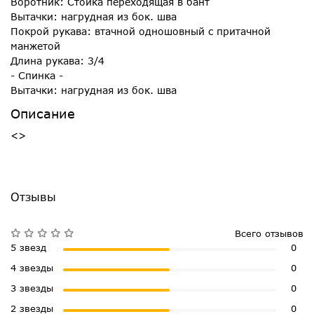
Воротник: Стойка переходящая в бант
Вытачки: нагрудная из бок. шва
Покрой рукава: втачной одношовный с притачной
манжетой
Длина рукава: 3/4
- Спинка -
Вытачки: нагрудная из бок. шва
Описание
<>
Отзывы
Всего отзывов
5 звезд
0
4 звезды
0
3 звезды
0
2 звезды
0