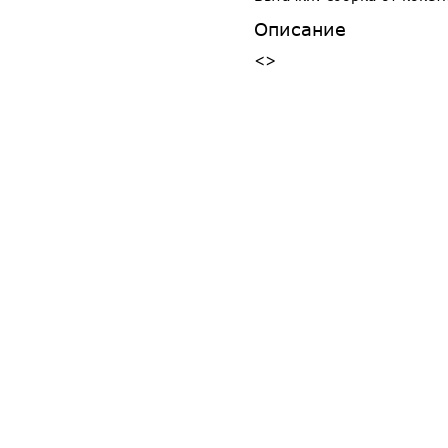
Описание
<>