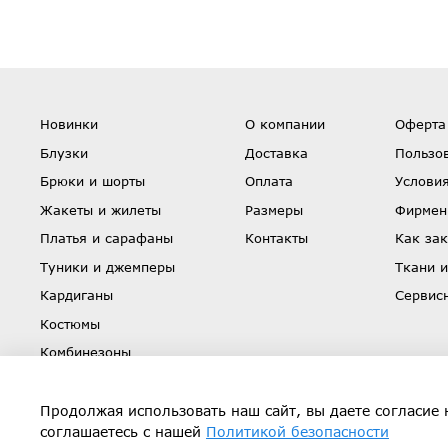
Новинки
О компании
Оферта
Блузки
Доставка
Пользо
Брюки и шорты
Оплата
Условия
Жакеты и жилеты
Размеры
Фирмен
Платья и сарафаны
Контакты
Как зак
Туники и джемперы
Ткани и
Кардиганы
Сервис
Костюмы
Комбинезоны
Юбки
Скидки
Продолжая использовать наш сайт, вы даете согласие 
соглашаетесь с нашей
Политикой безопасности