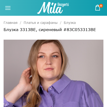
0
Главная
Платья и сарафаны
Блузка
Блузка 3313ВЕ, сиреневый #83С053313ВЕ