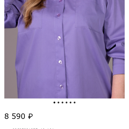
8 590 ₽