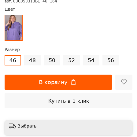
арт.
83С053313ВЕ_46_164
Цвет
Размер
46
48
50
52
54
56
В корзину
Купить в 1 клик
Выбрать