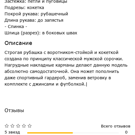
Застежка: петли и пуговицы
Подрезы: кокетка
Покрой рукава: рубашечный
Длина рукава: до запястья
- Спинка -
Шлица (разрез): в боковых швах
Описание
Строгая рубашка с воротником-стойкой и кокеткой
создана по принципу классической мужской сорочки.
Нагрудные накладные карманы делают данную модель
абсолютно самодостаточной. Она может пополнить
даже спортивный гардероб, заменив ветровку в
комплекте с джинсами и футболкой.|
Отзывы
Всего отзывов
5 звезд
0