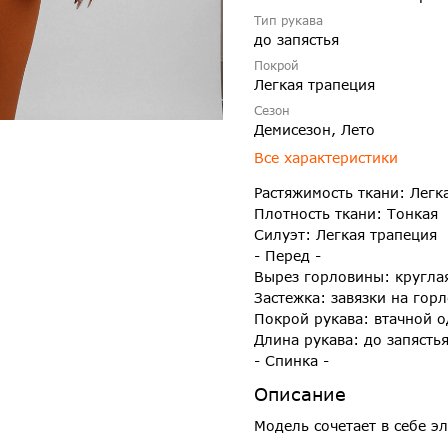
Тип рукава
до запястья
Покрой
Легкая трапеция
Сезон
Демисезон, Лето
Все характеристики
Растяжимость ткани: Легк
Плотность ткани: Тонкая
Силуэт: Легкая трапеция
- Перед -
Вырез горловины: кругла
Застежка: завязки на гор
Покрой рукава: втачной 
Длина рукава: до запясть
- Спинка -
Описание
Модель сочетает в себе э